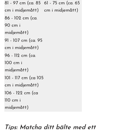
81 - 97 cm (ca. 85
61 - 75 cm (ca. 65
cm i midjemått)
cm i midjemått)
86 - 102 cm (ca.
90 cm i
midjemått)
91 - 107 cm (ca. 95
cm i midjemått)
96 - 112 cm (ca.
100 cm i
midjemått)
101 - 117 cm (ca 105
cm i midjemått)
106 - 122 cm (ca
110 cm i
midjemått)
Tips: Matcha ditt bälte med ett