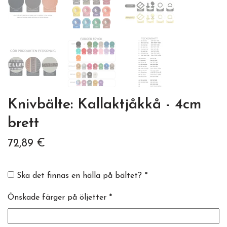
Knivbälte: Kallaktjåkkå - 4cm
brett
72,89 €
Ska det finnas en hälla på bältet? *
Önskade färger på öljetter *