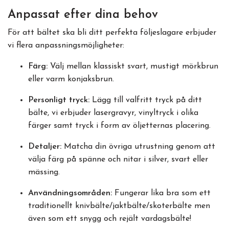
Anpassat efter dina behov
För att bältet ska bli ditt perfekta följeslagare erbjuder
vi flera anpassningsmöjligheter:
Färg:
Välj mellan klassiskt svart, mustigt mörkbrun
eller varm konjaksbrun.
Personligt tryck:
Lägg till valfritt tryck på ditt
bälte, vi erbjuder lasergravyr, vinyltryck i olika
färger samt tryck i form av öljetternas placering.
Detaljer:
Matcha din övriga utrustning genom att
välja färg på spänne och nitar i silver, svart eller
mässing.
Användningsområden:
Fungerar lika bra som ett
traditionellt knivbälte/jaktbälte/skoterbälte men
även som ett snygg och rejält vardagsbälte!