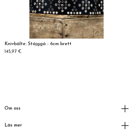
Knivbälte: Stájggá - 6cm brett
145,97 €
Om oss
Läs mer