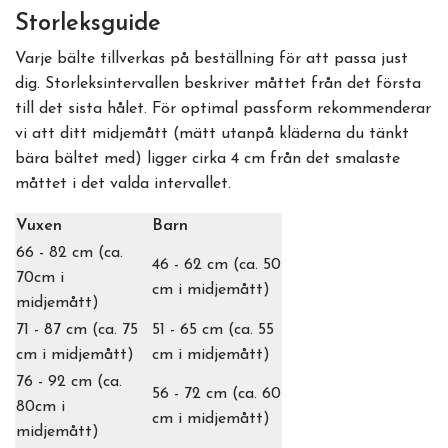
Storleksguide
Varje bälte tillverkas på beställning för att passa just
dig. Storleksintervallen beskriver måttet från det första
till det sista hålet. För optimal passform rekommenderar
vi att ditt midjemått (mätt utanpå kläderna du tänkt
bära bältet med) ligger cirka 4 cm från det smalaste
måttet i det valda intervallet.
Vuxen
Barn
66 - 82 cm (ca.
46 - 62 cm (ca. 50
70cm i
cm i midjemått)
midjemått)
71 - 87 cm (ca. 75
51 - 65 cm (ca. 55
cm i midjemått)
cm i midjemått)
76 - 92 cm (ca.
56 - 72 cm (ca. 60
80cm i
cm i midjemått)
midjemått)