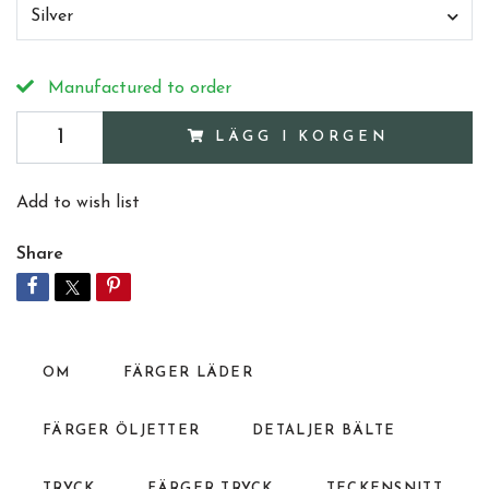
Silver
Manufactured to order
LÄGG I KORGEN
Add to wish list
Share
OM
FÄRGER LÄDER
FÄRGER ÖLJETTER
DETALJER BÄLTE
TRYCK
FÄRGER TRYCK
TECKENSNITT