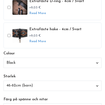
Extrafäste D-ring - 4cm / Svart
+9,03 €
Read More
Extrafäste hake - 4cm / Svart
+9,03 €
Read More
Colour
Black
Storlek
46-62cm (barn)
Färg på spänne och nitar