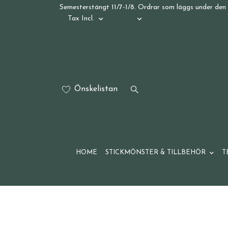
Semesterstängt 11/7-1/8. Ordrar som läggs under den 
Tax Incl.
Önskelistan
HOME
STICKMÖNSTER & TILLBEHÖR
T