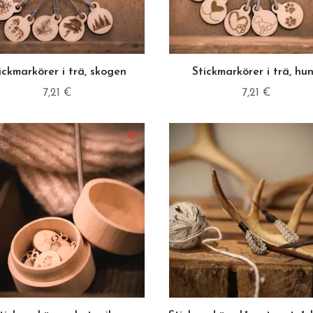
ickmarkörer i trä, skogen
Stickmarkörer i trä, hu
7,21 €
7,21 €