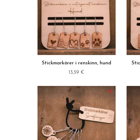
Stickmarkörer i renskinn, hund
Sti
13,59 €