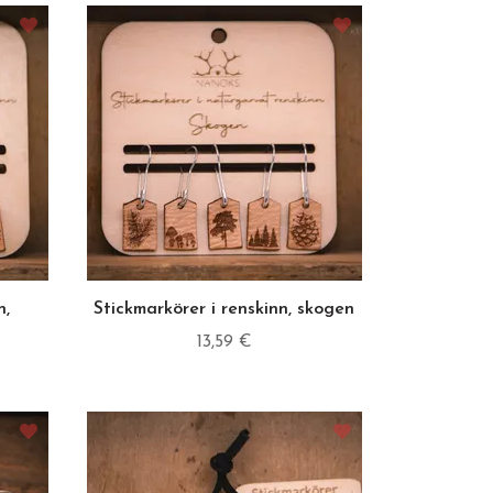
n,
Stickmarkörer i renskinn, skogen
13,59 €