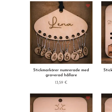
Stickmarkörer numrerade med
Stic
graverad hållare
13,59 €