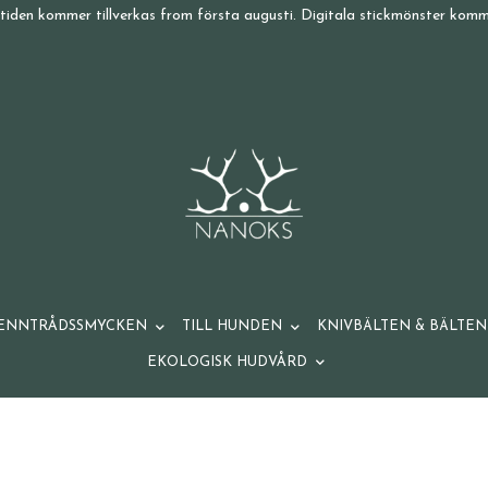
tiden kommer tillverkas from första augusti. Digitala stickmönster komme
ENNTRÅDSSMYCKEN
TILL HUNDEN
KNIVBÄLTEN & BÄLTEN
EKOLOGISK HUDVÅRD