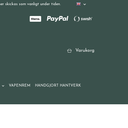
r skickas som vanligt under tiden.
Varukorg
VAPENREM
HANDGJORT HANTVERK