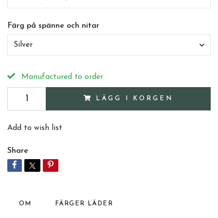
Färg på spänne och nitar
Silver
Manufactured to order
LÄGG I KORGEN
Add to wish list
Share
OM
FÄRGER LÄDER