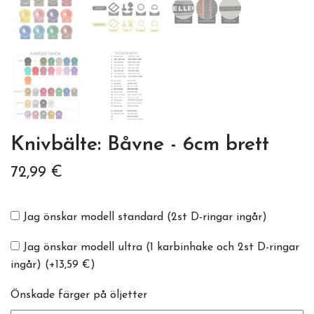
Knivbälte: Båvne - 6cm brett
72,99 €
Jag önskar modell standard (2st D-ringar ingår)
Jag önskar modell ultra (1 karbinhake och 2st D-ringar
ingår)
(+13,59 €)
Önskade färger på öljetter