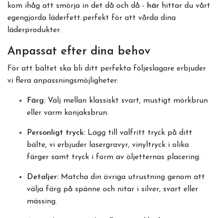
kom ihåg att smörja in det då och då -
här
hittar du vårt
egengjorda läderfett perfekt för att vårda dina
läderprodukter.
Anpassat efter dina behov
För att bältet ska bli ditt perfekta följeslagare erbjuder
vi flera anpassningsmöjligheter:
Färg:
Välj mellan klassiskt svart, mustigt mörkbrun
eller varm konjaksbrun.
Personligt tryck:
Lägg till valfritt tryck på ditt
bälte, vi erbjuder lasergravyr, vinyltryck i olika
färger samt tryck i form av öljetternas placering.
Detaljer:
Matcha din övriga utrustning genom att
välja färg på spänne och nitar i silver, svart eller
mässing.