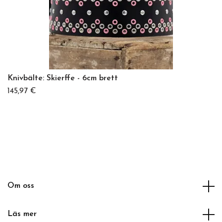
Knivbälte: Skierffe - 6cm brett
145,97 €
Om oss
Läs mer