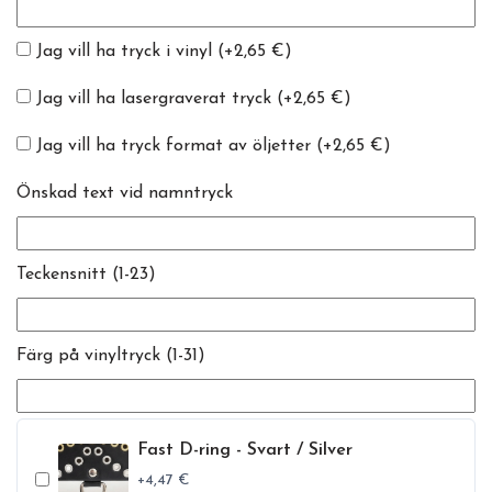
Jag vill ha tryck i vinyl
(+2,65 €)
Jag vill ha lasergraverat tryck
(+2,65 €)
Jag vill ha tryck format av öljetter
(+2,65 €)
Önskad text vid namntryck
Teckensnitt (1-23)
Färg på vinyltryck (1-31)
Fast D-ring - Svart / Silver
+4,47 €