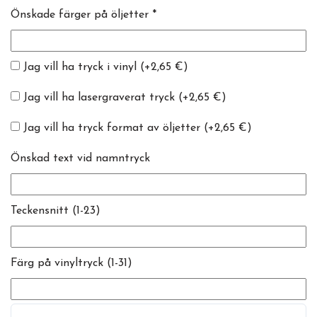
Önskade färger på öljetter *
Jag vill ha tryck i vinyl
(+2,65 €)
Jag vill ha lasergraverat tryck
(+2,65 €)
Jag vill ha tryck format av öljetter
(+2,65 €)
Önskad text vid namntryck
Teckensnitt (1-23)
Färg på vinyltryck (1-31)