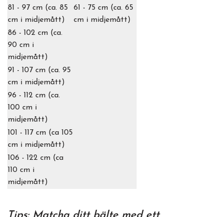
81 - 97 cm (ca. 85
61 - 75 cm (ca. 65
cm i midjemått)
cm i midjemått)
86 - 102 cm (ca.
90 cm i
midjemått)
91 - 107 cm (ca. 95
cm i midjemått)
96 - 112 cm (ca.
100 cm i
midjemått)
101 - 117 cm (ca 105
cm i midjemått)
106 - 122 cm (ca
110 cm i
midjemått)
Tips: Matcha ditt bälte med ett