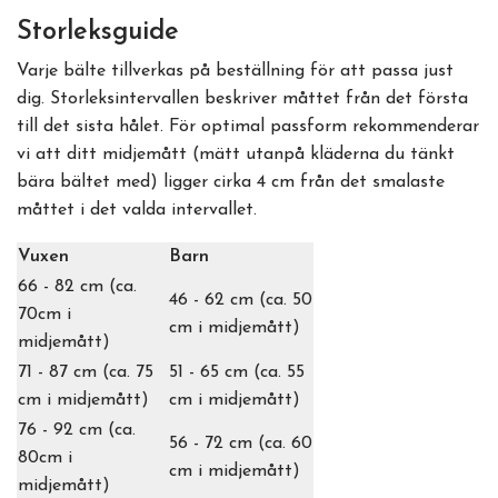
Storleksguide
Varje bälte tillverkas på beställning för att passa just
dig. Storleksintervallen beskriver måttet från det första
till det sista hålet. För optimal passform rekommenderar
vi att ditt midjemått (mätt utanpå kläderna du tänkt
bära bältet med) ligger cirka 4 cm från det smalaste
måttet i det valda intervallet.
Vuxen
Barn
66 - 82 cm (ca.
46 - 62 cm (ca. 50
70cm i
cm i midjemått)
midjemått)
71 - 87 cm (ca. 75
51 - 65 cm (ca. 55
cm i midjemått)
cm i midjemått)
76 - 92 cm (ca.
56 - 72 cm (ca. 60
80cm i
cm i midjemått)
midjemått)