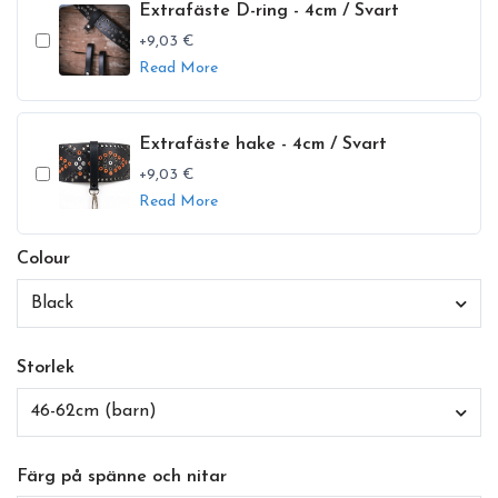
Extrafäste D-ring - 4cm / Svart
+9,03 €
Read More
Extrafäste hake - 4cm / Svart
+9,03 €
Read More
Colour
Black
Storlek
46-62cm (barn)
Färg på spänne och nitar