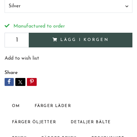
Silver
Manufactured to order
LÄGG I KORGEN
Add to wish list
Share
OM
FÄRGER LÄDER
FÄRGER ÖLJETTER
DETALJER BÄLTE