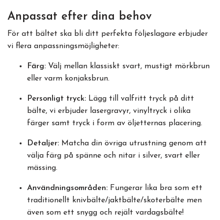
Anpassat efter dina behov
För att bältet ska bli ditt perfekta följeslagare erbjuder
vi flera anpassningsmöjligheter:
Färg:
Välj mellan klassiskt svart, mustigt mörkbrun
eller varm konjaksbrun.
Personligt tryck:
Lägg till valfritt tryck på ditt
bälte, vi erbjuder lasergravyr, vinyltryck i olika
färger samt tryck i form av öljetternas placering.
Detaljer:
Matcha din övriga utrustning genom att
välja färg på spänne och nitar i silver, svart eller
mässing.
Användningsområden:
Fungerar lika bra som ett
traditionellt knivbälte/jaktbälte/skoterbälte men
även som ett snygg och rejält vardagsbälte!