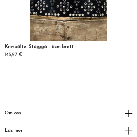
Knivbälte: Stájggá - 6cm brett
145,97 €
Om oss
Läs mer