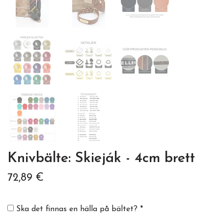
Knivbälte: Skieják - 4cm brett
72,89 €
Ska det finnas en hälla på bältet? *