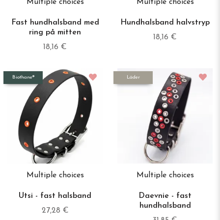
Multiple choices
Multiple choices
Fast hundhalsband med
Hundhalsband halvstryp
ring på mitten
18,16 €
18,16 €
Biothane®
Läder
Multiple choices
Multiple choices
Utsi - fast halsband
Daevnie - fast
hundhalsband
27,28 €