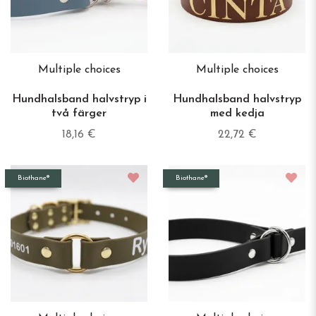
Multiple choices
Multiple choices
Hundhalsband halvstryp i
Hundhalsband halvstryp
två färger
med kedja
18,16 €
22,72 €
Biothane®
Biothane®