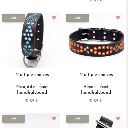
31,85 €
Läder
Läder
Multiple choices
Multiple choices
Noajdde - fast
Áksek - fast
hundhalsband
hundhalsband
31,85 €
31,85 €
Läder
Läder