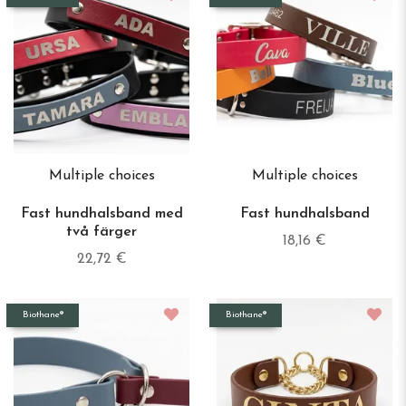
Multiple choices
Multiple choices
Fast hundhalsband med
Fast hundhalsband
två färger
18,16 €
22,72 €
Biothane®
Biothane®