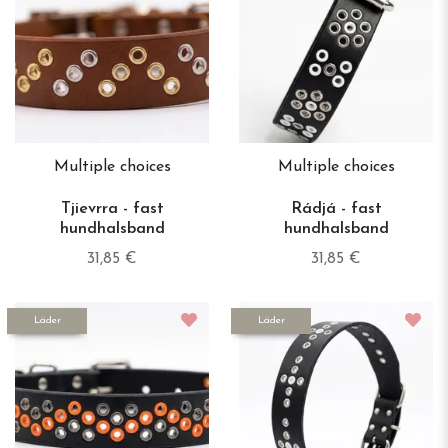
Multiple choices
Multiple choices
Tjievrra - fast
Rádjá - fast
hundhalsband
hundhalsband
31,85 €
31,85 €
Läder
Läder