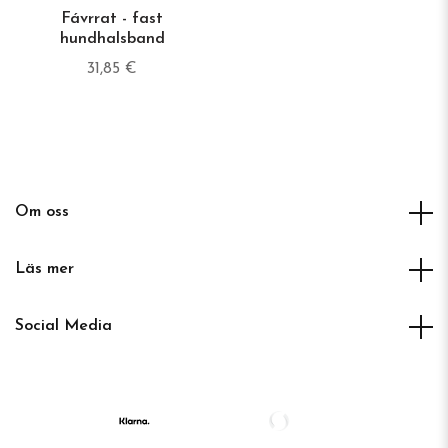
Fávrrat - fast
hundhalsband
31,85 €
Om oss
Läs mer
Social Media