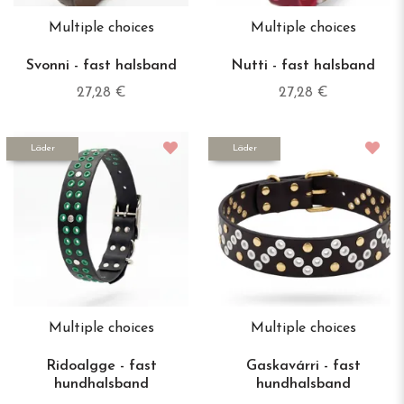
Multiple choices
Multiple choices
Svonni - fast halsband
Nutti - fast halsband
27,28 €
27,28 €
Läder
Läder
Multiple choices
Multiple choices
Ridoalgge - fast
Gaskavárri - fast
hundhalsband
hundhalsband