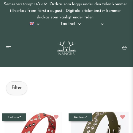
Semesterstängt 11/7-1/8. Ordrar som läggs under den tiden kommer
tillverkas from första augusti. Digitala stickmönster kommer
skickas som vanligt under tiden.
Tax Incl.
Filter
Biothane®
Biothane®