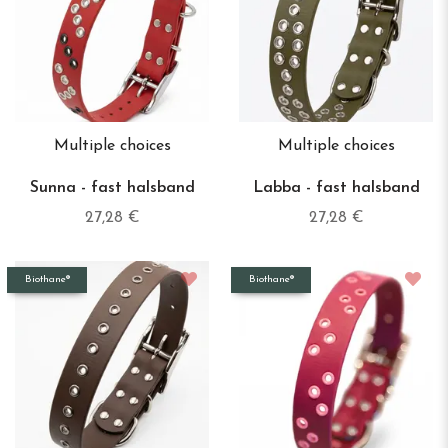
Multiple choices
Multiple choices
Sunna - fast halsband
Labba - fast halsband
27,28 €
27,28 €
Biothane®
Biothane®