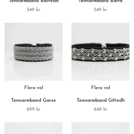
Tennarmband Balvedh
Tennarmband Balve
549 kr
549 kr
Flera val
Flera val
Tennarmband Garse
Tennarmband Giltedh
699 kr
649 kr