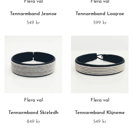
Flera val
Flera val
Tennarmband Jeanoe
Tennarmband Laajroe
549 kr
599 kr
Flera val
Flera val
Tennarmband Skïeledh
Tennarmband Klijneme
849 kr
549 kr