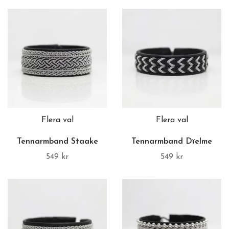
Flera val
Flera val
Tennarmband Staake
Tennarmband Dïelme
549 kr
549 kr