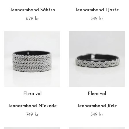
Tennarmband Sáhtso
Tennarmband Tjaste
679 kr
549 kr
Flera val
Flera val
Tennarmband Nïekede
Tennarmband Jïele
749 kr
549 kr