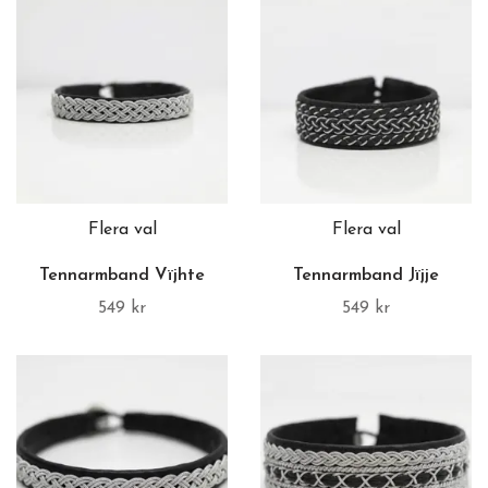
Flera val
Flera val
Tennarmband Vïjhte
Tennarmband Jïjje
549 kr
549 kr