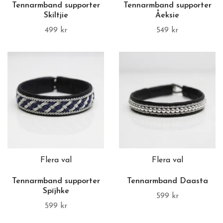
Tennarmband supporter
Tennarmband supporter
Skiltjie
Åeksie
499 kr
549 kr
Flera val
Flera val
Tennarmband supporter
Tennarmband Daasta
Spïjhke
599 kr
599 kr