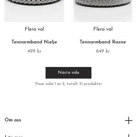
Flera val
Flera val
Tennarmband Nielje
Tennarmband Rasne
499 kr
649 kr
Nästa sida
Visar sida 1 av 2, totalt 51 produkter
Om oss