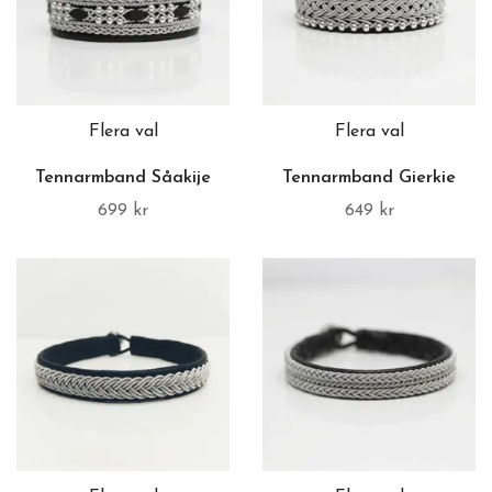
Flera val
Flera val
Tennarmband Såakije
Tennarmband Gierkie
699 kr
649 kr