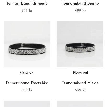
Tennarmband Klitnjede
Tennarmband Bïerne
599 kr
499 kr
Flera val
Flera val
Tennarmband Doerehke
Tennarmband Hïevje
599 kr
599 kr