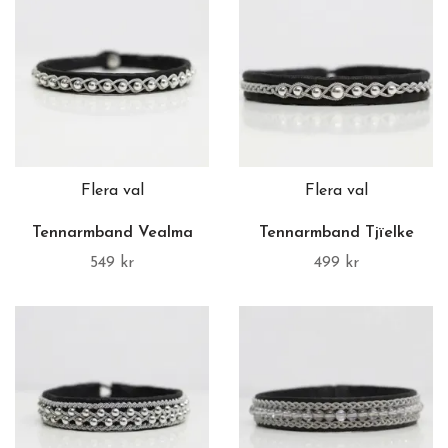
Flera val
Flera val
Tennarmband Vealma
Tennarmband Tjïelke
549 kr
499 kr