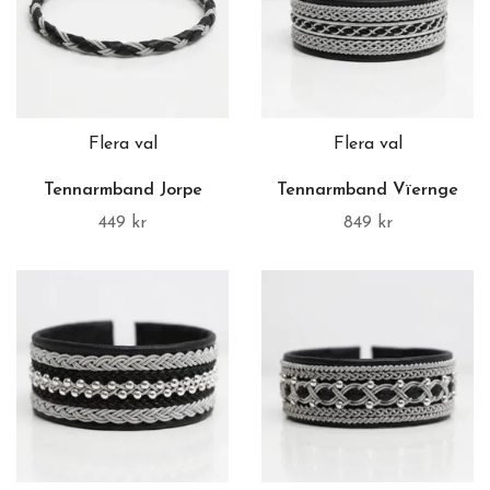
Flera val
Flera val
Tennarmband Jorpe
Tennarmband Vïernge
449 kr
849 kr