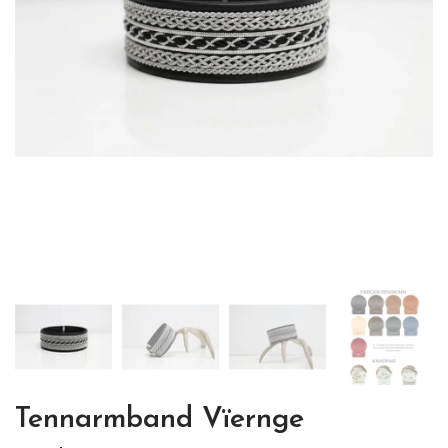
Tennarmband Vïernge