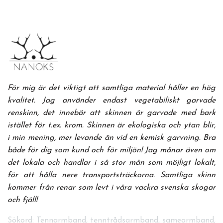
För mig är det viktigt att samtliga material håller en hög
kvalitet. Jag använder endast vegetabiliskt garvade
renskinn, det innebär att skinnen är garvade med bark
istället för t.ex. krom. Skinnen är ekologiska och ytan blir,
i min mening, mer levande än vid en kemisk garvning. Bra
både för dig som kund och för miljön! Jag månar även om
det lokala och handlar i så stor mån som möjligt lokalt,
för att hålla nere transportsträckorna. Samtliga skinn
kommer från renar som levt i våra vackra svenska skogar
och fjäll!
Sökord: Tennarmband, tenntrådsarmband, samearmband,