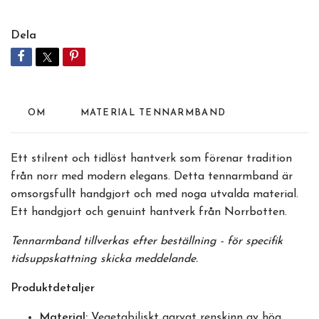
Dela
OM
MATERIAL TENNARMBAND
Ett stilrent och tidlöst hantverk som förenar tradition
från norr med modern elegans. Detta tennarmband är
omsorgsfullt handgjort och med noga utvalda material.
Ett handgjort och genuint hantverk från Norrbotten.
Tennarmband tillverkas efter beställning - för specifik
tidsuppskattning skicka meddelande.
Produktdetaljer
Material:
Vegetabiliskt garvat renskinn av hög