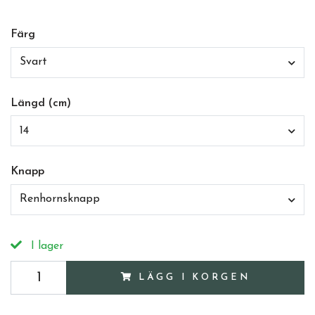
Färg
Svart
Längd (cm)
14
Knapp
Renhornsknapp
I lager
LÄGG I KORGEN