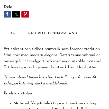
Dela
OM
MATERIAL TENNARMBAND
Ett stilrent och tidlöst hantverk som förenar tradition
från norr med modern elegans. Detta tennarmband är
omsorgsfullt handgjort och med noga utvalda material.
Ett handgjort och genuint hantverk från Norrbotten.
Tennarmband tillverkas efter beställning - för specifik
tidsuppskattning skicka meddelande.
Produktdetaljer
Material:
Vegetabiliskt garvat renskinn av hög