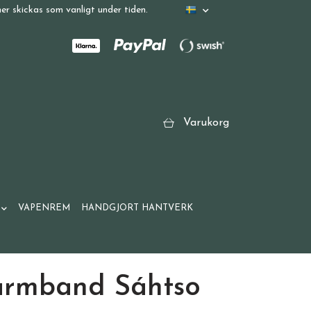
r skickas som vanligt under tiden.
Varukorg
VAPENREM
HANDGJORT HANTVERK
armband Sáhtso