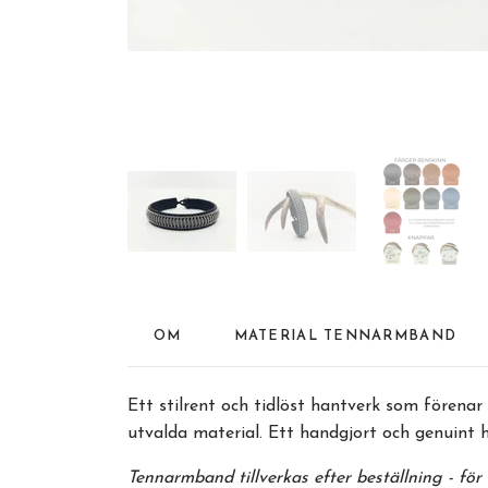
OM
MATERIAL TENNARMBAND
Ett stilrent och tidlöst hantverk som fören
utvalda material. Ett handgjort och genuint 
Tennarmband tillverkas efter beställning - fö