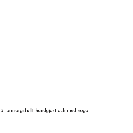
d är omsorgsfullt handgjort och med noga