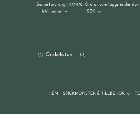
Semesterstängt 11/7-1/8. Ordrar som läggs under den 
Inkl. moms
SEK
Önskelistan
HEM
STICKMÖNSTER & TILLBEHÖR
T