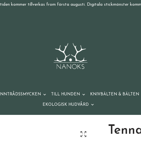
tiden kommer tillverkas from första augusti. Digitala stickmönster komme
ENNTRÅDSSMYCKEN
TILL HUNDEN
KNIVBÄLTEN & BÄLTEN
EKOLOGISK HUDVÅRD
Tenn