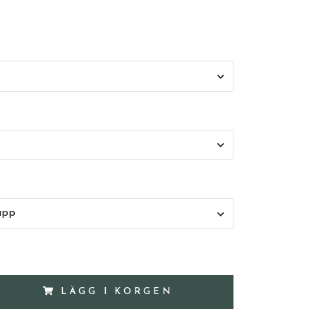
app
LÄGG I KORGEN