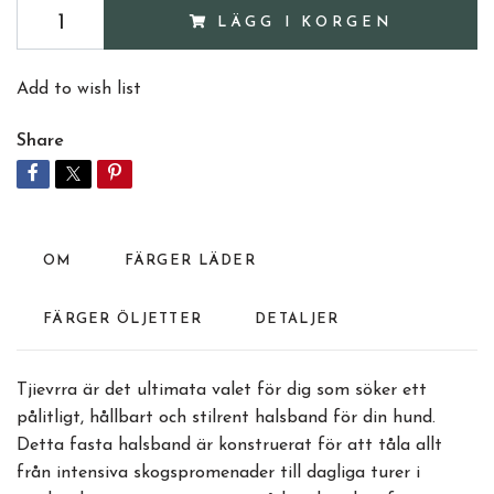
LÄGG I KORGEN
Add to wish list
Share
OM
FÄRGER LÄDER
FÄRGER ÖLJETTER
DETALJER
Tjievrra är det ultimata valet för dig som söker ett
pålitligt, hållbart och stilrent halsband för din hund.
Detta fasta halsband är konstruerat för att tåla allt
från intensiva skogspromenader till dagliga turer i