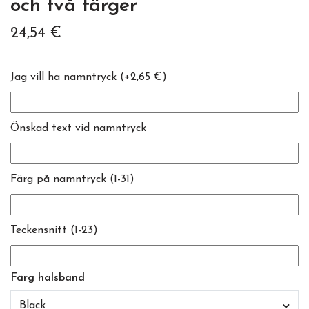
och två färger
24,54 €
Jag vill ha namntryck
(+2,65 €)
Önskad text vid namntryck
Färg på namntryck (1-31)
Teckensnitt (1-23)
Färg halsband
Black