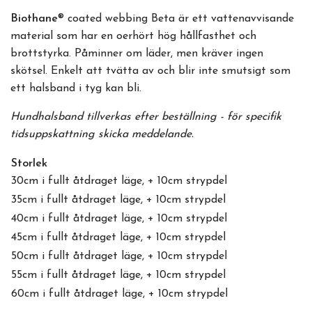
Biothane
® coated webbing Beta är ett vattenavvisande
material som har en oerhört hög hållfasthet och
brottstyrka. Påminner om läder, men kräver ingen
skötsel. Enkelt att tvätta av och blir inte smutsigt som
ett halsband i tyg kan bli.
Hundhalsband tillverkas efter beställning - för specifik
tidsuppskattning skicka meddelande.
Storlek
30cm i fullt åtdraget läge, + 10cm strypdel
35cm i fullt åtdraget läge, + 10cm strypdel
40cm i fullt åtdraget läge, + 10cm strypdel
45cm i fullt åtdraget läge, + 10cm strypdel
50cm i fullt åtdraget läge, + 10cm strypdel
55cm i fullt åtdraget läge, + 10cm strypdel
60cm i fullt åtdraget läge, + 10cm strypdel