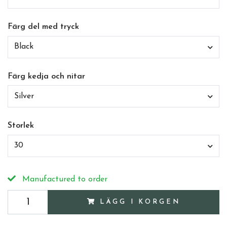
Färg del med tryck
Black
Färg kedja och nitar
Silver
Storlek
30
Manufactured to order
LÄGG I KORGEN