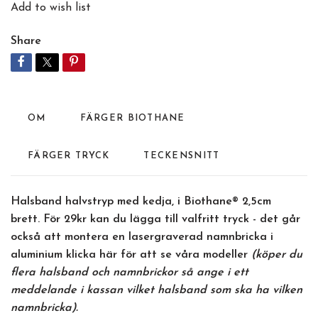
Add to wish list
Share
OM
FÄRGER BIOTHANE
FÄRGER TRYCK
TECKENSNITT
Halsband halvstryp med kedja, i Biothane® 2,5cm
brett.
För 29kr kan du lägga till valfritt tryck
- det går
också att montera en lasergraverad namnbricka i
aluminium
klicka här
för att se våra modeller
(köper du
flera halsband och namnbrickor så ange i ett
meddelande i kassan vilket halsband som ska ha vilken
namnbricka).