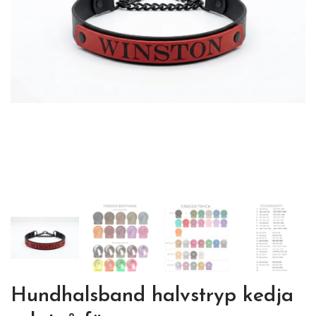
Hundhalsband halvstryp kedja