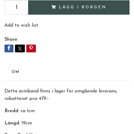
LÄGG I KORGEN
Add to wish list
Share
OM
Detta armband finns i lager för omgående leverans,
rabatterat pris 479:-
Bredd
: ca 1cm
Längd
: 19cm