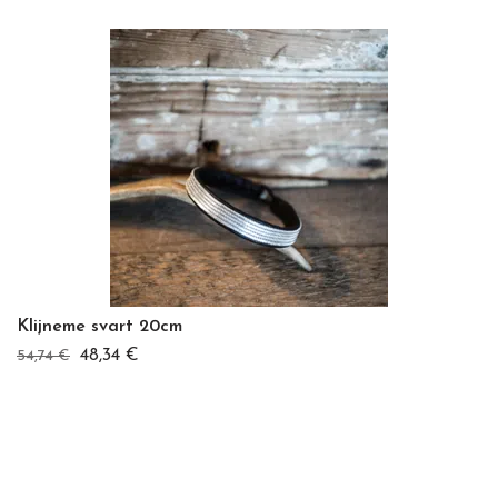
Klijneme svart 20cm
48,34 €
54,74 €