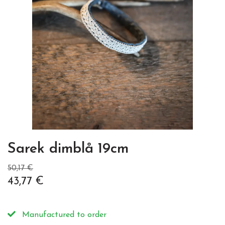
Sarek dimblå 19cm
50,17 €
43,77 €
Manufactured to order