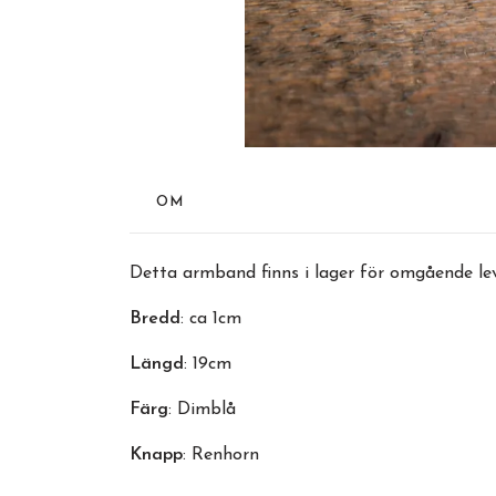
OM
Detta armband finns i lager för omgående lev
Bredd
: ca 1cm
Längd
: 19cm
Färg
: Dimblå
Knapp
: Renhorn