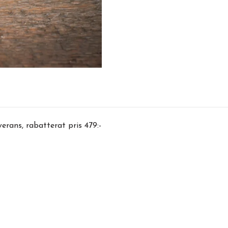
erans, rabatterat pris 479:-