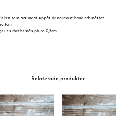
torleken som avrundat uppåt är närmast handledsmåttet.
ra 1cm.
ger en rörelsemån på ca 0,5cm.