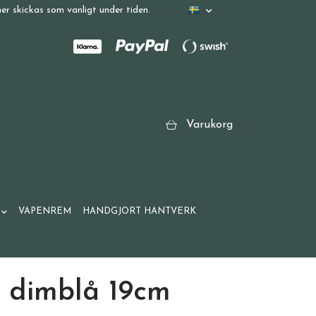
r skickas som vanligt under tiden.
Varukorg
VAPENREM
HANDGJORT HANTVERK
 dimblå 19cm