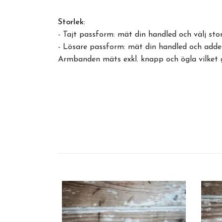
Storlek
:
- Tajt passform: mät din handled och välj s
- Lösare passform: mät din handled och adde
Armbanden mäts exkl. knapp och ögla vilket 