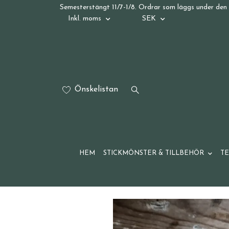
Semesterstängt 11/7-1/8. Ordrar som läggs under den 
Inkl. moms
SEK
Önskelistan
HEM
STICKMÖNSTER & TILLBEHÖR
T