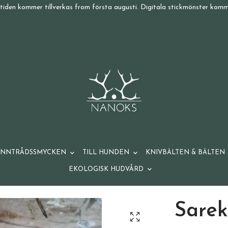
tiden kommer tillverkas from första augusti. Digitala stickmönster komme
ENNTRÅDSSMYCKEN
TILL HUNDEN
KNIVBÄLTEN & BÄLTEN
EKOLOGISK HUDVÅRD
Sarek