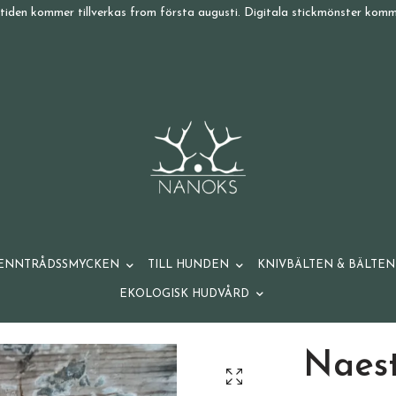
tiden kommer tillverkas from första augusti. Digitala stickmönster komme
ENNTRÅDSSMYCKEN
TILL HUNDEN
KNIVBÄLTEN & BÄLTEN
EKOLOGISK HUDVÅRD
Naest