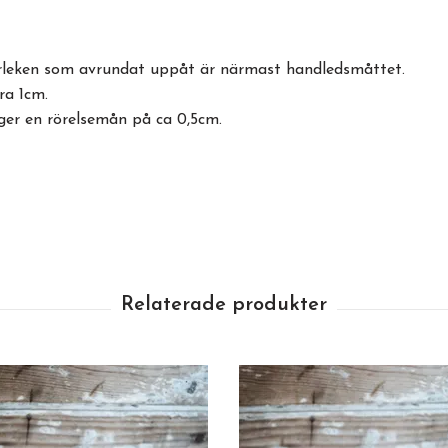
torleken som avrundat uppåt är närmast handledsmåttet.
ra 1cm.
ger en rörelsemån på ca 0,5cm.