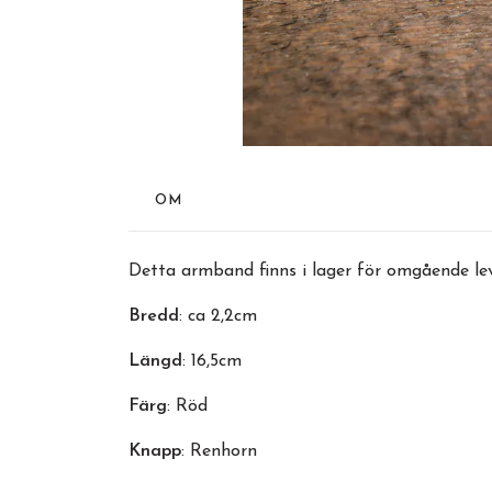
OM
Detta armband finns i lager för omgående lev
Bredd
: ca 2,2cm
Längd
: 16,5cm
Färg
: Röd
Knapp
: Renhorn