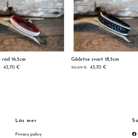
 röd 16,5cm
Gåårtse svart 18,5cm
43,70 €
43,70 €
€
50,09 €
Läs mer
S
Privacy policy