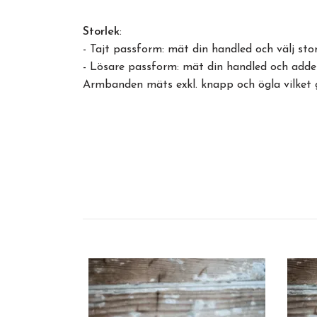
Storlek
:
- Tajt passform: mät din handled och välj s
- Lösare passform: mät din handled och adde
Armbanden mäts exkl. knapp och ögla vilket 