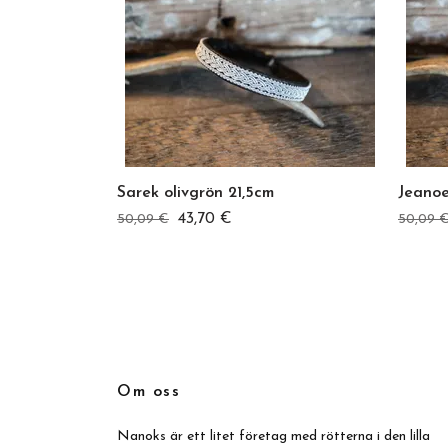
Sarek olivgrön 21,5cm
Jeanoe
43,70 €
50,09 €
50,09 
Om oss
Nanoks är ett litet företag med rötterna i den lilla