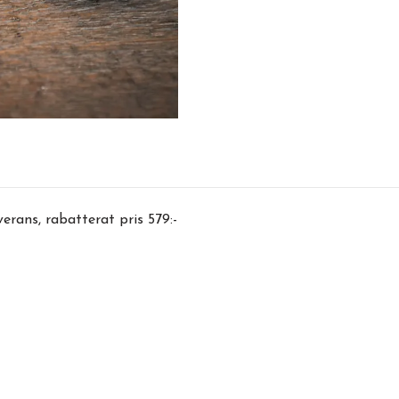
erans, rabatterat pris 579:-