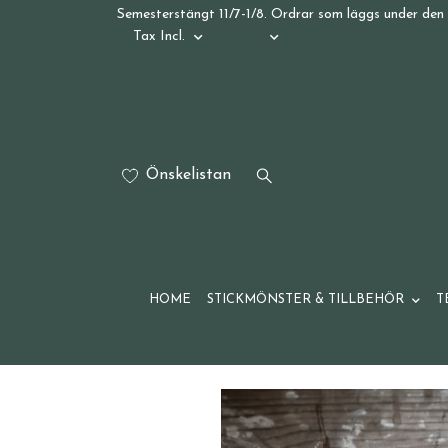
Semesterstängt 11/7-1/8. Ordrar som läggs under den 
Tax Incl.
Önskelistan
HOME
STICKMÖNSTER & TILLBEHÖR
T