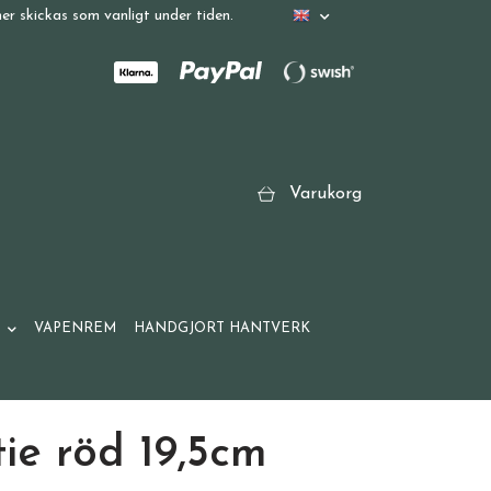
r skickas som vanligt under tiden.
Varukorg
VAPENREM
HANDGJORT HANTVERK
ie röd 19,5cm