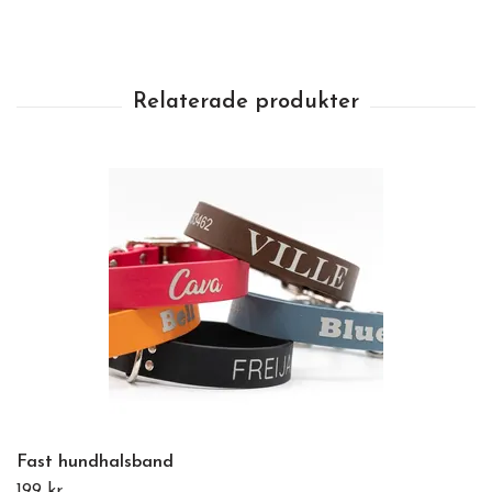
Fast hundhalsband
199 kr