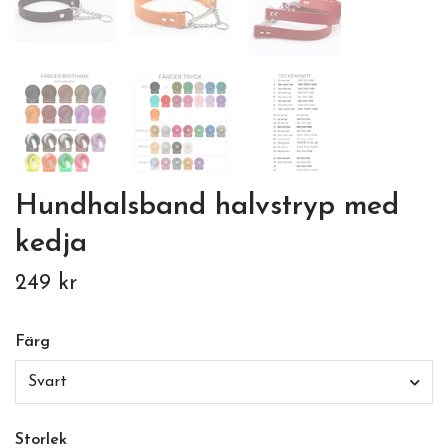
Hundhalsband halvstryp med
kedja
249 kr
Färg
Svart
Storlek