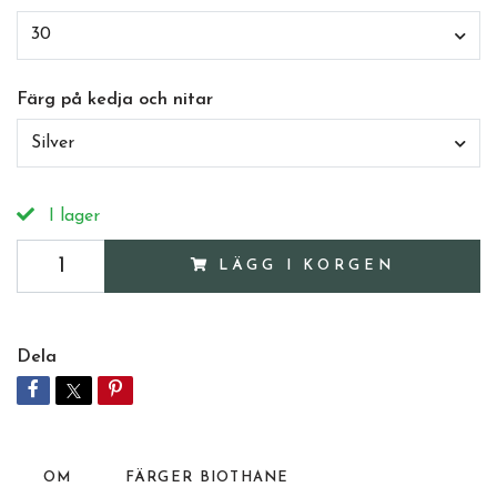
30
Färg på kedja och nitar
Silver
I lager
LÄGG I KORGEN
Dela
OM
FÄRGER BIOTHANE