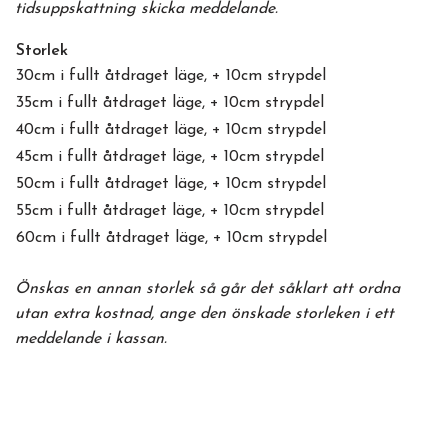
tidsuppskattning skicka meddelande.
Storlek
30cm i fullt åtdraget läge, + 10cm strypdel
35cm i fullt åtdraget läge, + 10cm strypdel
40cm i fullt åtdraget läge, + 10cm strypdel
45cm i fullt åtdraget läge, + 10cm strypdel
50cm i fullt åtdraget läge, + 10cm strypdel
55cm i fullt åtdraget läge, + 10cm strypdel
60cm i fullt åtdraget läge, + 10cm strypdel
Önskas en annan storlek så går det såklart att ordna
utan extra kostnad, ange den önskade storleken i ett
meddelande i kassan.