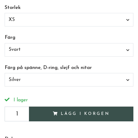
Storlek
XS
Färg
Svart
Färg på spänne, D-ring, slejf och nitar
Silver
I lager
LÄGG I KORGEN