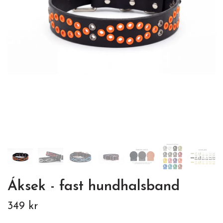
Áksek - fast hundhalsband
349 kr