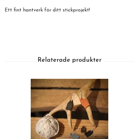
Ett fint hantverk för ditt stickprojekt!