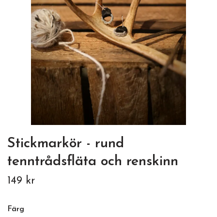
Stickmarkör - rund
tenntrådsfläta och renskinn
149 kr
Färg