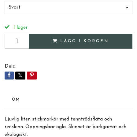
Svart
I lager
LÄGG I KORGEN
Dela
OM
Ljuvlig liten stickmarkör med tenntrådsfläta och
renskinn. Öppningsbar ögla. Skinnet är barkgarvat och
ekologiskt.