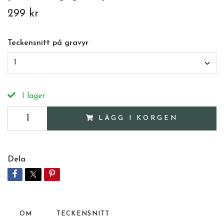
299 kr
Teckensnitt på gravyr
1
I lager
LÄGG I KORGEN
Dela
OM
TECKENSNITT