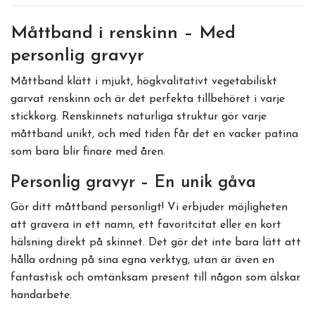
Måttband i renskinn – Med
personlig gravyr
Måttband klätt i mjukt, högkvalitativt vegetabiliskt
garvat renskinn och är det perfekta tillbehöret i varje
stickkorg. Renskinnets naturliga struktur gör varje
måttband unikt, och med tiden får det en vacker patina
som bara blir finare med åren.
Personlig gravyr – En unik gåva
Gör ditt måttband personligt! Vi erbjuder möjligheten
att gravera in ett namn, ett favoritcitat eller en kort
hälsning direkt på skinnet. Det gör det inte bara lätt att
hålla ordning på sina egna verktyg, utan är även en
fantastisk och omtänksam present till någon som älskar
handarbete.