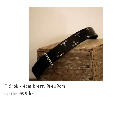
Tjårok - 4cm brett, 91-109cm
699 kr
900 kr