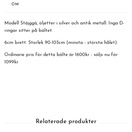
OM
Modell Stájggá, öljetter i silver och antik metall. Inga D-
ringar sitter på bältet.
6cm brett. Storlek 90-103cm (minsta - största hålet).
Ordinarie pris för detta bälte är 1600kr - säljs nu för
1099kr