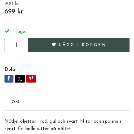
900 kr
699 kr
I lager
LÄGG I KORGEN
Dela
OM
Nådje, öljetter i röd, gul och svart. Nitar och spänne i
svart. En hälla sitter på bältet.