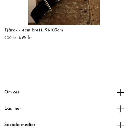
Tjårok - 4cm brett, 91-109cm
699 kr
900 kr
Om oss
Läs mer
Sociala medier