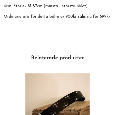
4cm. Storlek 81-87cm (minsta - största hålet).
Ordinarie pris för detta bälte är 900kr säljs nu för 599kr