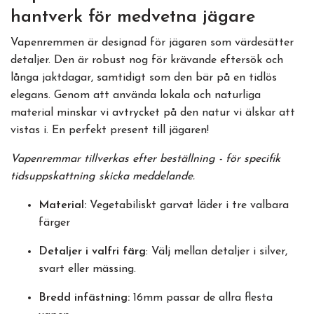
hantverk för medvetna jägare
Vapenremmen är designad för jägaren som värdesätter
detaljer. Den är robust nog för krävande eftersök och
långa jaktdagar, samtidigt som den bär på en tidlös
elegans. Genom att använda lokala och naturliga
material minskar vi avtrycket på den natur vi älskar att
vistas i. En perfekt present till jägaren!
Vapenremmar tillverkas efter beställning - för specifik
tidsuppskattning skicka meddelande.
Material:
Vegetabiliskt garvat läder i tre valbara
färger
Detaljer i valfri färg
: Välj mellan detaljer i silver,
svart eller mässing.
Bredd infästning:
16mm passar de allra flesta