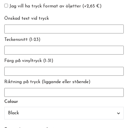
Jag vill ha tryck format av öljetter
(+2,65 €)
Önskad text vid tryck
Teckensnitt (1-23)
Färg på vinyltryck (1-31)
Riktning på tryck (liggande eller stående)
Colour
Black