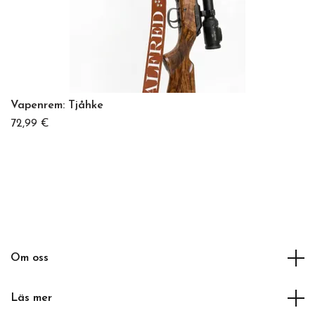
Vapenrem: Tjåhke
72,99 €
Om oss
Läs mer