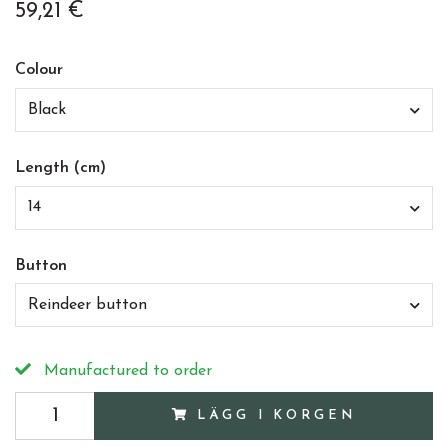
59,21 €
Colour
Black
Length (cm)
14
Button
Reindeer button
Manufactured to order
LÄGG I KORGEN