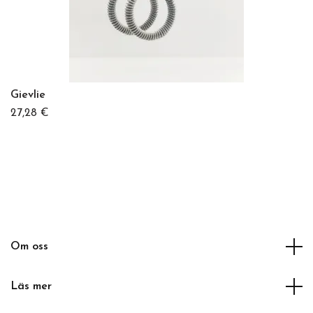
Gievlie
27,28 €
Om oss
Läs mer