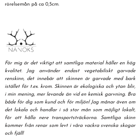
rörelsemån på ca 0,5cm.
För mig är det viktigt att samtliga material håller en hög
kvalitet. Jag använder endast vegetabiliskt garvade
renskinn, det innebär att skinnen är garvade med bark
istället för t.ex. krom. Skinnen är ekologiska och ytan blir,
i min mening, mer levande än vid en kemisk garvning. Bra
både för dig som kund och för miljön! Jag månar även om
det lokala och handlar i så stor mån som möjligt lokalt,
för att hålla nere transportsträckorna. Samtliga skinn
kommer från renar som levt i våra vackra svenska skogar
och fjäll!