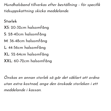
Hundhalsband tillverkas efter beställning - för specifik
tidsuppskattning skicka meddelande.
Storlek
XS:
20-32cm halsomfång
S
: 28-40cm halsomfång
M
: 36-48cm halsomfång
L
: 44-56cm halsomfång
XL
: 52-64cm halsomfång
XXL
: 60-72cm halsomfång
Önskas en annan storlek så går det såklart att ordna
utan extra kostnad, ange den önskade storleken i ett
meddelande i kassan.