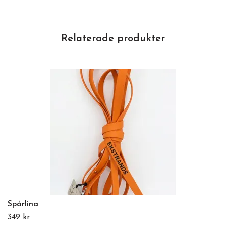
Spårlina
349 kr