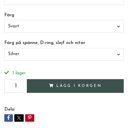
Färg
Svart
Färg på spänne, D-ring, slejf och nitar
Silver
I lager
LÄGG I KORGEN
Dela