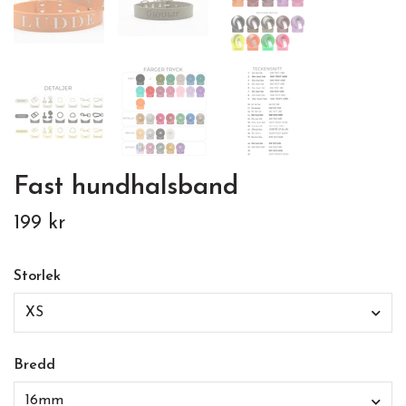
Fast hundhalsband
199 kr
Storlek
XS
Bredd
16mm