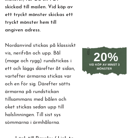
skickad till mailen. Vid köp av
ett tryckt mönster skickas ett
tryckt mönster hem till
angiven adress.
Nordanvind stickas på klassiskt
vis, nerifrån och upp. Bål
(mage och rygg) rundstickas i
ett och läggs därefter åt sidan,
vartefter ärmarna stickas var
och en för sig. Därefter sätts
ärmarna på rundstickan
tillsammans med bålen och
oket stickas sedan upp till
halslinningen. Till sist sys
sömmarna i ärmhålorna.