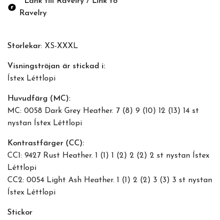
Länk till Ravelry / Link to
Ravelry
Storlekar
: XS-XXXL
Visningströjan är stickad i:
Ístex Léttlopi
Huvudfärg (MC):
MC: 0058 Dark Grey Heather. 7 (8) 9 (10) 12 (13) 14 st
nystan Ístex Léttlopi
Kontrastfärger (CC):
CC1: 9427 Rust Heather. 1 (1) 1 (2) 2 (2) 2 st nystan Ístex
Léttlopi
CC2: 0054 Light Ash Heather. 1 (1) 2 (2) 3 (3) 3 st nystan
Ístex Léttlopi
Stickor