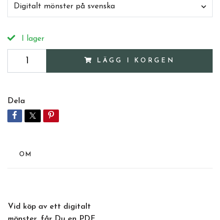
Digitalt mönster på svenska
I lager
LÄGG I KORGEN
Dela
OM
Vid köp av ett digitalt
mönster, får Du en PDF