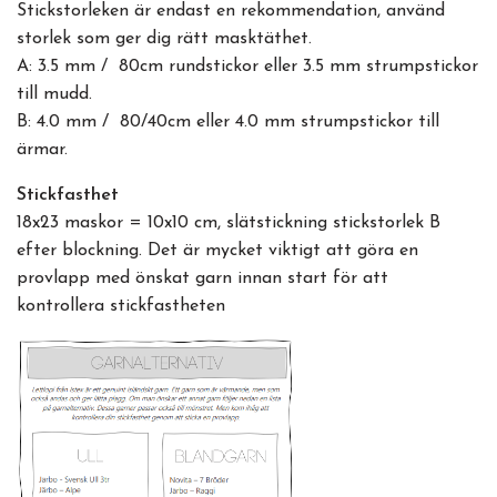
Stickstorleken är endast en rekommendation, använd
storlek som ger dig rätt masktäthet.
A: 3.5 mm / 80cm rundstickor eller 3.5 mm strumpstickor
till mudd.
B: 4.0 mm / 80/40cm eller 4.0 mm strumpstickor till
ärmar.
Stickfasthet
18x23 maskor = 10x10 cm, slätstickning stickstorlek B
efter blockning. Det är mycket viktigt att göra en
provlapp med önskat garn innan start för att
kontrollera stickfastheten