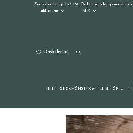
Semesterstängt 11/7-1/8. Ordrar som läggs under den 
Inkl. moms
SEK
Önskelistan
HEM
STICKMÖNSTER & TILLBEHÖR
T