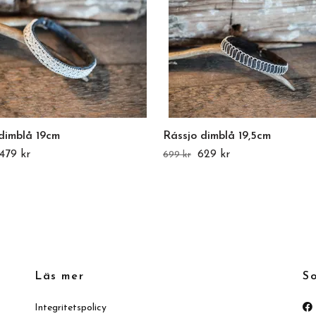
dimblå 19cm
Rássjo dimblå 19,5cm
479 kr
629 kr
699 kr
Läs mer
So
Integritetspolicy