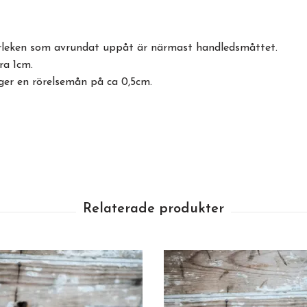
torleken som avrundat uppåt är närmast handledsmåttet.
ra 1cm.
ger en rörelsemån på ca 0,5cm.