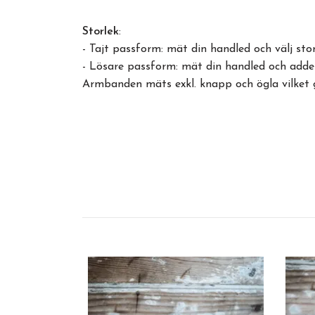
Storlek
:
- Tajt passform: mät din handled och välj s
- Lösare passform: mät din handled och adde
Armbanden mäts exkl. knapp och ögla vilket 