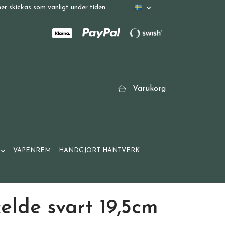
r skickas som vanligt under tiden.
Varukorg
VAPENREM
HANDGJORT HANTVERK
elde svart 19,5cm