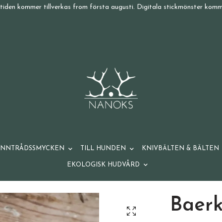
tiden kommer tillverkas from första augusti. Digitala stickmönster komme
ENNTRÅDSSMYCKEN
TILL HUNDEN
KNIVBÄLTEN & BÄLTEN
EKOLOGISK HUDVÅRD
Baerk