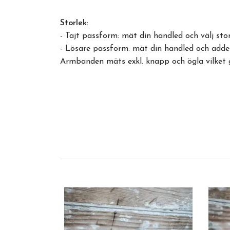
Storlek
:
- Tajt passform: mät din handled och välj s
- Lösare passform: mät din handled och adde
Armbanden mäts exkl. knapp och ögla vilket 