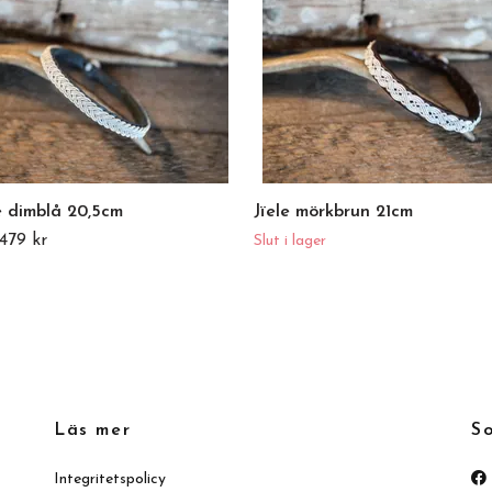
 dimblå 20,5cm
Jïele mörkbrun 21cm
479 kr
Slut i lager
Läs mer
So
Integritetspolicy