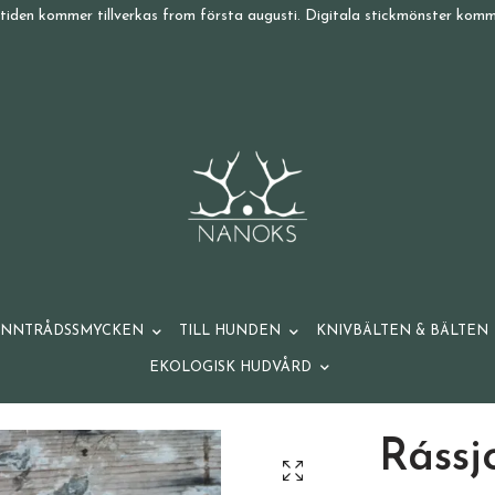
tiden kommer tillverkas from första augusti. Digitala stickmönster komme
ENNTRÅDSSMYCKEN
TILL HUNDEN
KNIVBÄLTEN & BÄLTEN
EKOLOGISK HUDVÅRD
Rássj