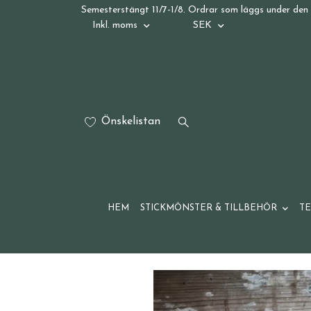
Semesterstängt 11/7-1/8. Ordrar som läggs under den 
Inkl. moms
SEK
Önskelistan
HEM
STICKMÖNSTER & TILLBEHÖR
T