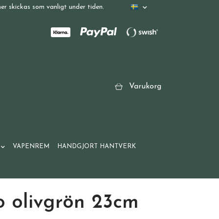
r skickas som vanligt under tiden.
Varukorg
VAPENREM
HANDGJORT HANTVERK
o olivgrön 23cm