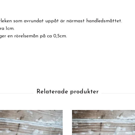
torleken som avrundat uppåt är närmast handledsmåttet.
ra 1cm.
ger en rörelsemån på ca 0,5cm.