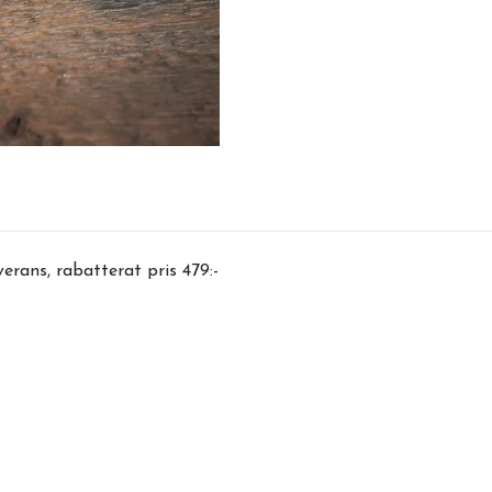
erans, rabatterat pris 479:-